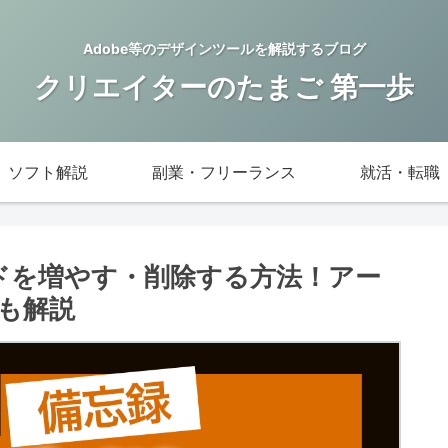
Adobe等のデザインツールを解説するブログ
クリエイターのたまご 第一歩
ソフト解説
副業・フリーランス
就活・転職
ードを増やす・削除する方法！アー
も解説