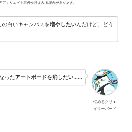
アフィリエイト広告が含まれる場合があります。
この白いキャンバスを
増やしたい
んだけど、どう
なった
アートボードを消したい
……
悩めるクリエ
イターバード