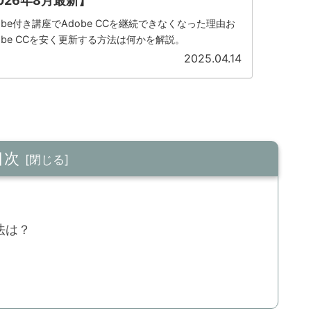
026年8月最新】
be付き講座でAdobe CCを継続できなくなった理由お
obe CCを安く更新する方法は何かを解説。
2025.04.14
目次
法は？