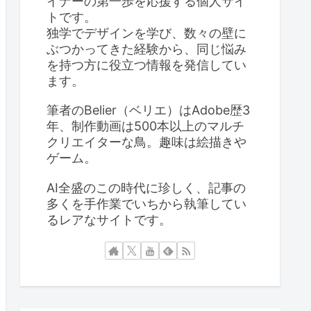
イナーの第一歩を応援する個人サイ
トです。
独学でデザインを学び、数々の壁に
ぶつかってきた経験から、同じ悩み
を持つ方に役立つ情報を発信してい
ます。
筆者のBelier（ベリエ）はAdobe歴3
年、制作動画は500本以上のマルチ
クリエイターな鳥。趣味は絵描きや
ゲーム。
AI全盛のこの時代に珍しく、記事の
多くを手作業でいちから執筆してい
るレアなサイトです。