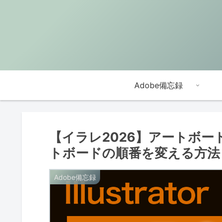
Adobe備忘録
【イラレ2026】アートボ
トボードの順番を変える方法
Adobe備忘録