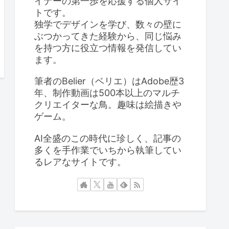
イナーの第一歩を応援する個人サイ
トです。
独学でデザインを学び、数々の壁に
ぶつかってきた経験から、同じ悩み
を持つ方に役立つ情報を発信してい
ます。
筆者のBelier（ベリエ）はAdobe歴3
年、制作動画は500本以上のマルチ
クリエイターな鳥。趣味は絵描きや
ゲーム。
AI全盛のこの時代に珍しく、記事の
多くを手作業でいちから執筆してい
るレアなサイトです。