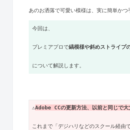
あのお洒落で可愛い模様は、実に簡単かつ
今回は、
プレミアプロで
縞模様や斜めストライプ
について解説します。
⚠️
Adobe CCの更新方法、以前と同じで
これまで「デジハリなどのスクール経由でA