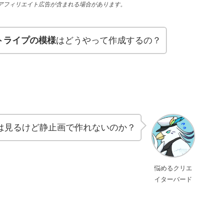
アフィリエイト広告が含まれる場合があります。
トライプの模様
はどうやって作成するの？
は見るけど静止画で作れないのか？
悩めるクリエ
イターバード