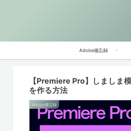
Adobe備忘録
【Premiere Pro】し
を作る方法
Adobe備忘録