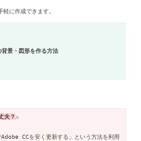
手軽に作成できます。
の背景・図形を作る方法
大丈夫？
⚠️
dobe CCを安く更新する」という方法を利用