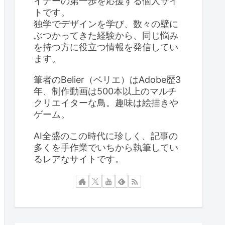
イナーの第一歩を応援する個人サイ
トです。
独学でデザインを学び、数々の壁に
ぶつかってきた経験から、同じ悩み
を持つ方に役立つ情報を発信してい
ます。
筆者のBelier（ベリエ）はAdobe歴3
年、制作動画は500本以上のマルチ
クリエイターな鳥。趣味は絵描きや
ゲーム。
AI全盛のこの時代に珍しく、記事の
多くを手作業でいちから執筆してい
るレアなサイトです。