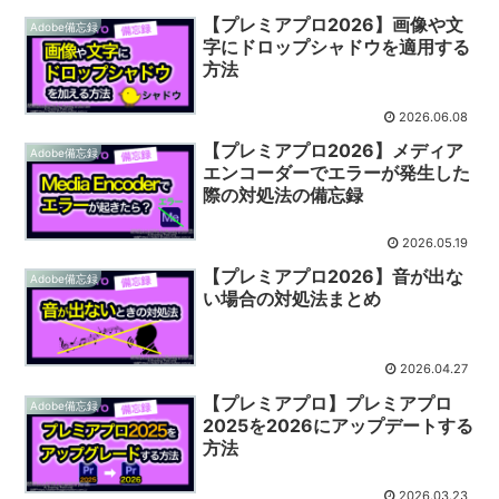
【プレミアプロ2026】画像や文
Adobe備忘録
字にドロップシャドウを適用する
方法
2026.06.08
【プレミアプロ2026】メディア
Adobe備忘録
エンコーダーでエラーが発生した
際の対処法の備忘録
2026.05.19
【プレミアプロ2026】音が出な
Adobe備忘録
い場合の対処法まとめ
2026.04.27
【プレミアプロ】プレミアプロ
Adobe備忘録
2025を2026にアップデートする
方法
2026.03.23