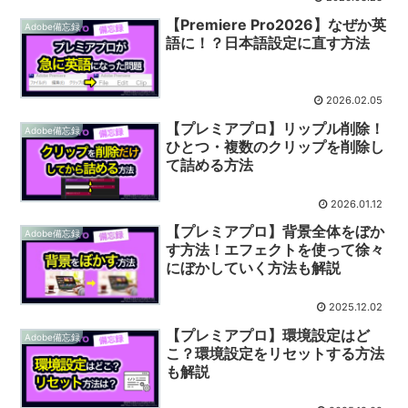
【Premiere Pro2026】なぜか英
Adobe備忘録
語に！？日本語設定に直す方法
2026.02.05
【プレミアプロ】リップル削除！
Adobe備忘録
ひとつ・複数のクリップを削除し
て詰める方法
2026.01.12
【プレミアプロ】背景全体をぼか
Adobe備忘録
す方法！エフェクトを使って徐々
にぼかしていく方法も解説
2025.12.02
【プレミアプロ】環境設定はど
Adobe備忘録
こ？環境設定をリセットする方法
も解説