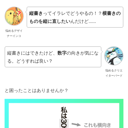
縦書き
ってイラレでどうやるの！？
横書きの
ものを縦に直したい
んだけど……
悩めるデザイ
ナーインコ
縦書きにはできたけど、
数字
の向きが気にな
る。どうすれば良い？
悩めるクリエ
イターバード
と困ったことはありませんか？