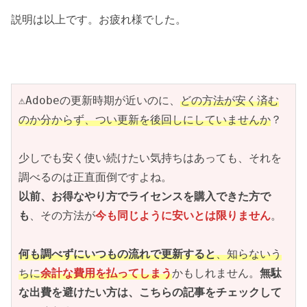
説明は以上です。お疲れ様でした。
⚠Adobeの更新時期が近いのに、
どの方法が安く済む
のか分からず、つい更新を後回しにしていませんか
？
少しでも安く使い続けたい気持ちはあっても、それを
調べるのは正直面倒ですよね。
以前、お得なやり方でライセンスを購入できた方で
も
、その方法が
今も同じように安いとは限りません
。
何も調べずにいつもの流れで更新すると
、知らないう
ちに
余計な費用を払ってしまう
かもしれません。
無駄
な出費を避けたい方は、こちらの記事をチェックして