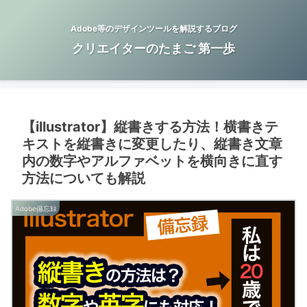
Adobe等のデザインツールを解説するブログ
クリエイターのたまご 第一歩
【illustrator】縦書きする方法！横書きテ
キストを縦書きに変更したり、縦書き文章
内の数字やアルファベットを横向きに直す
方法についても解説
Adobe備忘録