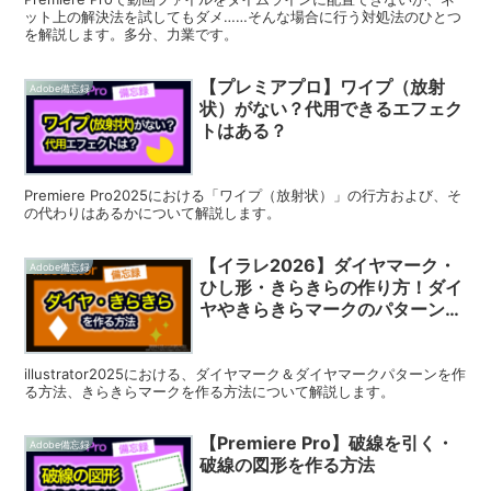
ット上の解決法を試してもダメ……そんな場合に行う対処法のひとつ
を解説します。多分、力業です。
【プレミアプロ】ワイプ（放射
Adobe備忘録
状）がない？代用できるエフェク
トはある？
Premiere Pro2025における「ワイプ（放射状）」の行方および、そ
の代わりはあるかについて解説します。
【イラレ2026】ダイヤマーク・
Adobe備忘録
ひし形・きらきらの作り方！ダイ
ヤやきらきらマークのパターン化
も解説
illustrator2025における、ダイヤマーク＆ダイヤマークパターンを作
る方法、きらきらマークを作る方法について解説します。
【Premiere Pro】破線を引く・
Adobe備忘録
破線の図形を作る方法