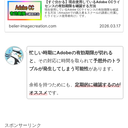
【すぐ分かる】現在使用しているAdobe CCライ
センスの有効期限を確認する方法
現在使用しているAdobe CCライセンスの有効期限を確認
する方法（Amazonでの購入者＆スクールの講座に付属し
たライセンス使用者向け）です。
belier-imagecreation.com
2026.03.17
忙しい時期にAdobeの有効期限が切れる
と、
その対応に時間を取られて
予想外のトラ
ブルが発生してしまう可能性
があります。
余裕を持つためにも、
定期的に確認するのが
オススメ
です。
スポンサーリンク