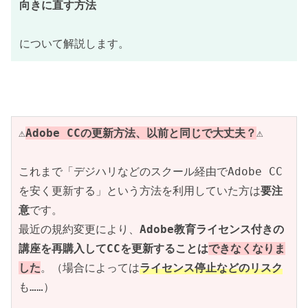
向きに直す方法
について解説します。
⚠️
Adobe CCの更新方法、以前と同じで大丈夫？
⚠️
これまで「デジハリなどのスクール経由でAdobe CC
を安く更新する」という方法を利用していた方は
要注
意
です。
最近の規約変更により、
Adobe教育ライセンス付きの
講座を再購入してCCを更新することは
できなくなりま
した
。（場合によっては
ライセンス停止などのリスク
も……）