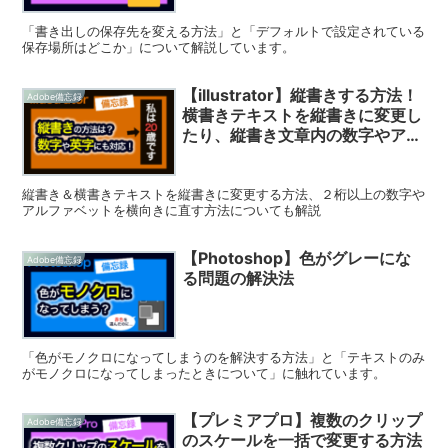
「書き出しの保存先を変える方法」と「デフォルトで設定されている
保存場所はどこか」について解説しています。
【illustrator】縦書きする方法！
Adobe備忘録
横書きテキストを縦書きに変更し
たり、縦書き文章内の数字やアル
ファベットを横向きに直す方法に
ついても解説
縦書き＆横書きテキストを縦書きに変更する方法、２桁以上の数字や
アルファベットを横向きに直す方法についても解説
【Photoshop】色がグレーにな
Adobe備忘録
る問題の解決法
「色がモノクロになってしまうのを解決する方法」と「テキストのみ
がモノクロになってしまったときについて」に触れています。
【プレミアプロ】複数のクリップ
Adobe備忘録
のスケールを一括で変更する方法