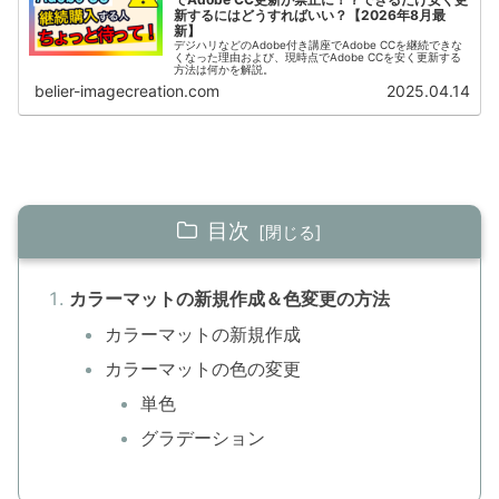
新するにはどうすればいい？【2026年8月最
新】
デジハリなどのAdobe付き講座でAdobe CCを継続できな
くなった理由および、現時点でAdobe CCを安く更新する
方法は何かを解説。
belier-imagecreation.com
2025.04.14
目次
カラーマットの新規作成＆色変更の方法
カラーマットの新規作成
カラーマットの色の変更
単色
グラデーション