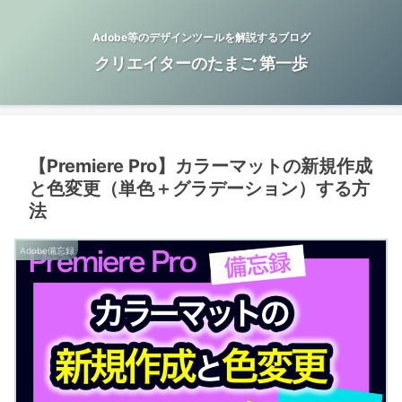
Adobe等のデザインツールを解説するブログ
クリエイターのたまご 第一歩
【Premiere Pro】カラーマットの新規作成
と色変更（単色＋グラデーション）する方
法
Adobe備忘録