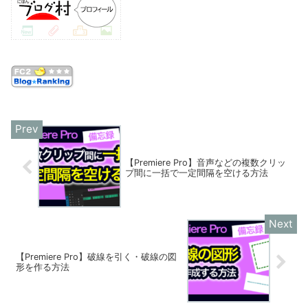
【Premiere Pro】音声などの複数クリッ
プ間に一括で一定間隔を空ける方法
【Premiere Pro】破線を引く・破線の図
形を作る方法