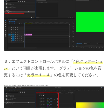
３．エフェクトコントロールパネルに「
4色グラデーショ
ン
」という項目が出現します。 グラデーションの色を変
更するには「
カラー１～４
」の色を変更してください。