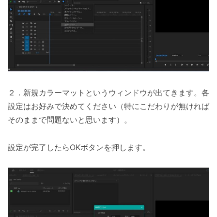
２．新規カラーマットというウィンドウが出てきます。各
設定はお好みで決めてください（特にこだわりが無ければ
そのままで問題ないと思います）。
設定が完了したらOKボタンを押します。