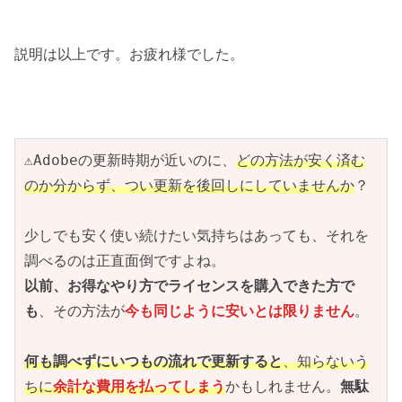
説明は以上です。お疲れ様でした。
⚠Adobeの更新時期が近いのに、
どの方法が安く済む
のか分からず、つい更新を後回しにしていませんか
？
少しでも安く使い続けたい気持ちはあっても、それを
調べるのは正直面倒ですよね。
以前、お得なやり方でライセンスを購入できた方で
も
、その方法が
今も同じように安いとは限りません
。
何も調べずにいつもの流れで更新すると
、知らないう
ちに
余計な費用を払ってしまう
かもしれません。
無駄