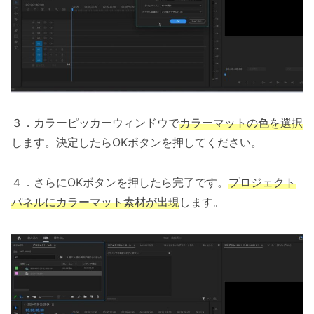
３．カラーピッカーウィンドウで
カラーマットの色を選択
します。決定したらOKボタンを押してください。
４．さらにOKボタンを押したら完了です。
プロジェクト
パネルにカラーマット素材が出現
します。