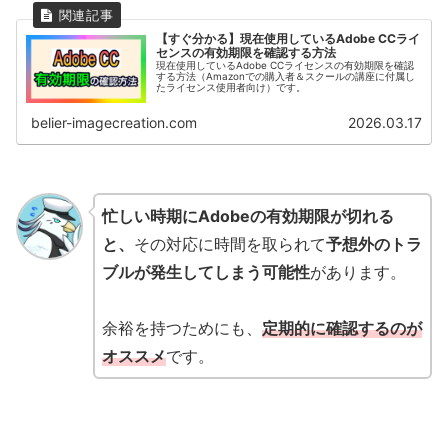
【すぐ分かる】現在使用しているAdobe CCライ
センスの有効期限を確認する方法
現在使用しているAdobe CCライセンスの有効期限を確認
する方法（Amazonでの購入者＆スクールの講座に付属し
たライセンス使用者向け）です。
belier-imagecreation.com
2026.03.17
忙しい時期にAdobeの有効期限が切れる
と、
その対応に時間を取られて
予想外のトラ
ブルが発生してしまう可能性
があります。
余裕を持つためにも、
定期的に確認するのが
オススメ
です。