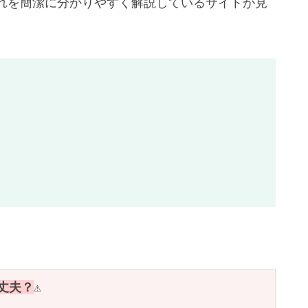
れを簡潔に分かりやすく解説しているサイトが見
大丈夫？
⚠️