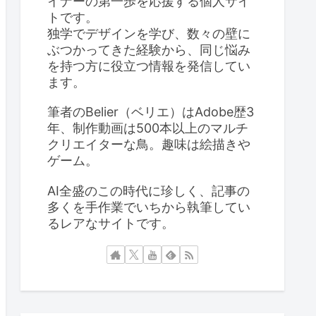
イナーの第一歩を応援する個人サイ
トです。
独学でデザインを学び、数々の壁に
ぶつかってきた経験から、同じ悩み
を持つ方に役立つ情報を発信してい
ます。
筆者のBelier（ベリエ）はAdobe歴3
年、制作動画は500本以上のマルチ
クリエイターな鳥。趣味は絵描きや
ゲーム。
AI全盛のこの時代に珍しく、記事の
多くを手作業でいちから執筆してい
るレアなサイトです。