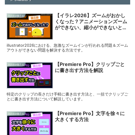
【イラレ2026】ズームがおかし
Adobe備忘録
くなった？アニメーションズーム
ができない、縮小ができないとき
の対処法
illustrator2026における、急激なズームインが行われる問題＆ズーム
アウトができない問題を解決する方法です。
【Premiere Pro】クリップごと
Adobe備忘録
に書き出す方法を解説
特定のクリップの長さだけ手軽に書き出す方法と、一括でクリップご
とに書き出す方法について解説しています。
【Premiere Pro】文字を徐々に
Adobe備忘録
大きくする方法