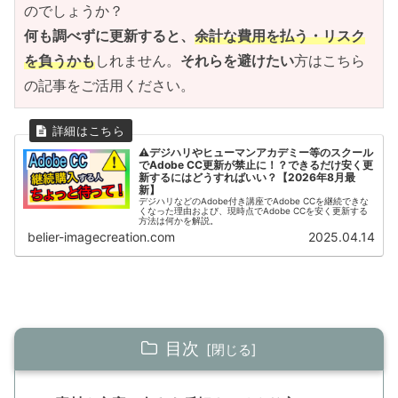
のでしょうか？
何も調べずに更新すると、
余計な費用を払う・リスク
を負うかも
しれません。
それらを避けたい
方はこちら
の記事をご活用ください。
⚠デジハリやヒューマンアカデミー等のスクール
でAdobe CC更新が禁止に！？できるだけ安く更
新するにはどうすればいい？【2026年8月最
新】
デジハリなどのAdobe付き講座でAdobe CCを継続できな
くなった理由および、現時点でAdobe CCを安く更新する
方法は何かを解説。
belier-imagecreation.com
2025.04.14
目次