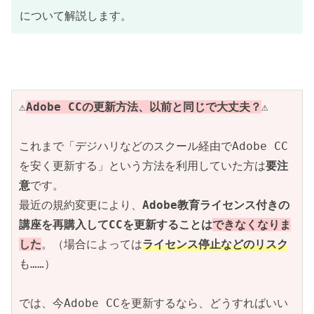
について解説します。
⚠️
Adobe CCの更新方法、以前と同じで大丈夫？
⚠️
これまで「デジハリなどのスクール経由でAdobe CC
を安く更新する」という方法を利用していた方は
要注
意
です。
最近の規約変更により、
Adobe教育ライセンス付きの
講座を再購入してCCを更新することは
できなくなりま
した
。（場合によっては
ライセンス停止などのリスク
も……）
では、今Adobe CCを更新するなら、どうすればいい