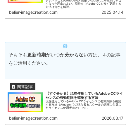
デジハリなどのAdobe付き講座でAdobe CCを継続できな
くなった理由および、現時点でAdobe CCを安く更新する
方法は何かを解説。
belier-imagecreation.com
2025.04.14
そもそも
更新時期
がいつか
分からない
方は、↓の記事
をご活用ください。
【すぐ分かる】現在使用しているAdobe CCライ
センスの有効期限を確認する方法
現在使用しているAdobe CCライセンスの有効期限を確認
する方法（Amazonでの購入者＆スクールの講座に付属し
たライセンス使用者向け）です。
belier-imagecreation.com
2026.03.17