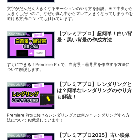
文字がだんだん大きくなるモーションのやり方を解説。画面中央から
大きくしたいのに、なぜか真ん中からズレて大きくなってしまうのを
避ける方法についても触れています。
【プレミアプロ】超簡単！白い背
Adobe備忘録
景・黒い背景の作成方法
すぐにできる！Premiere Proで、白背景・黒背景を作成する方法に
ついて解説します。
【プレミアプロ】レンダリングと
Adobe備忘録
は？簡単なレンダリングのやり方
も解説！
Premiere Proにおけるレンダリングとは何か？レンダリングする方
法についても解説しています！
【プレミアプロ2025】古い映像
Adobe備忘録