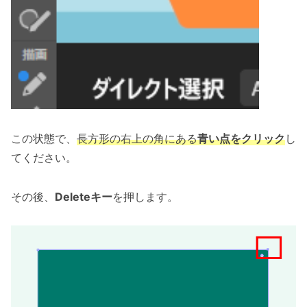
この状態で、
長方形の右上の角にある
青い点をクリック
し
てください。
その後、
Deleteキー
を押します。