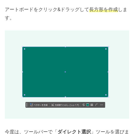
アートボードをクリック&ドラッグして
長方形を作成
しま
す。
今度は、ツールバーで「
ダイレクト選択
」ツールを選びま