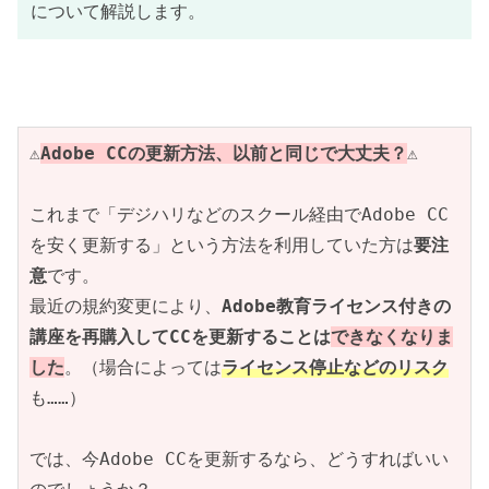
について解説します。
⚠️
Adobe CCの更新方法、以前と同じで大丈夫？
⚠️
これまで「デジハリなどのスクール経由でAdobe CC
を安く更新する」という方法を利用していた方は
要注
意
です。
最近の規約変更により、
Adobe教育ライセンス付きの
講座を再購入してCCを更新することは
できなくなりま
した
。（場合によっては
ライセンス停止などのリスク
も……）
では、今Adobe CCを更新するなら、どうすればいい