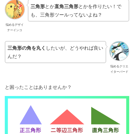
三角形
とか
直角三角形
とかを作りたい！で
も、三角形ツールってないよね？
悩めるデザイ
ナーインコ
三角形の角を丸く
したいが、どうやれば良い
んだ？
悩めるクリエ
イターバード
と困ったことはありませんか？