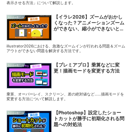
表示させる方法」について解説します。
【イラレ2026】ズームがおかし
Adobe備忘録
くなった？アニメーションズーム
ができない、縮小ができないとき
の対処法
illustrator2026における、急激なズームインが行われる問題＆ズーム
アウトができない問題を解決する方法です。
【プレミアプロ】乗算などに変
Adobe備忘録
更！描画モードを変更する方法
乗算、オーバーレイ、スクリーン、差の絶対値など……描画モードを
変更する方法について解説します。
【Photoshop】設定したショー
Adobe備忘録
トカットが勝手に初期化される問
題への対処法