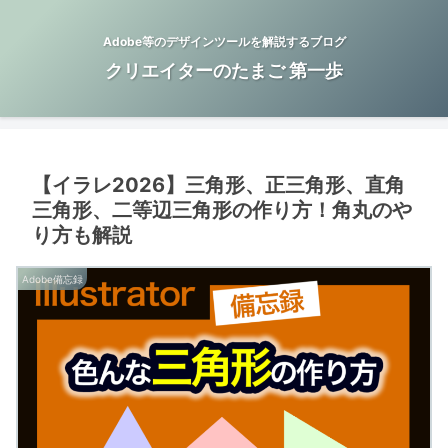
Adobe等のデザインツールを解説するブログ
クリエイターのたまご 第一歩
【イラレ2026】三角形、正三角形、直角
三角形、二等辺三角形の作り方！角丸のや
り方も解説
Adobe備忘録