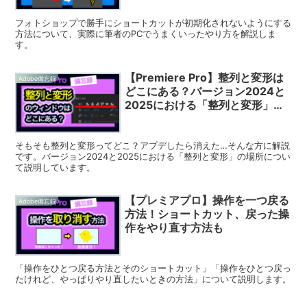
フォトショップで勝手にショートカットが初期化されないようにする
方法について、実際に筆者のPCでうまくいったやり方を解説しま
す。
【Premiere Pro】整列と変形は
Adobe備忘録
どこにある？バージョン2024と
2025における「整列と変形」の
場所について解説
そもそも整列と変形ってどこ？アプデしたら消えた…そんな方に解説
です。バージョン2024と2025における「整列と変形」の場所につい
て説明しています。
【プレミアプロ】操作を一つ戻る
Adobe備忘録
方法！ショートカット、戻った操
作をやり直す方法も
「操作をひとつ戻る方法とそのショートカット」「操作をひとつ戻っ
たけれど、やっぱりやり直したいときの方法」について説明します。