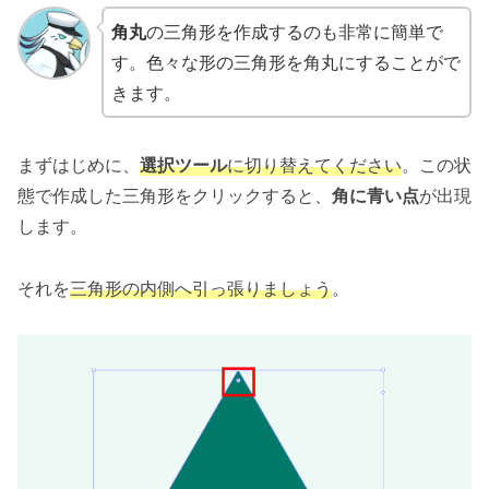
角丸
の三角形を作成するのも非常に簡単で
す。色々な形の三角形を角丸にすることがで
きます。
まずはじめに、
選択ツール
に切り替え
てください
。この状
態で作成した三角形をクリックすると、
角に青い点
が出現
します。
それを
三角形の内側へ引っ張りましょう
。