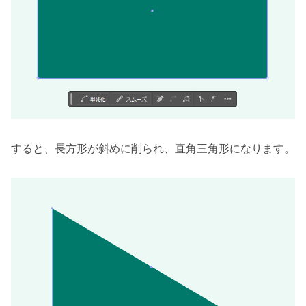
すると、長方形が斜めに削られ、直角三角形になります。