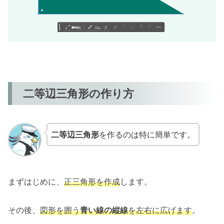
二等辺三角形の作り方
二等辺三角形
を作るのは特に簡単です。
まずはじめに、
正三角形を作成
します。
その後、
図形を囲う
青い線の縦線
を左右に広げます
。