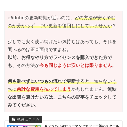
⚠Adobeの更新時期が近いのに、
どの方法が安く済む
のか分からず、つい更新を後回しにしていませんか
？
少しでも安く使い続けたい気持ちはあっても、それを
調べるのは正直面倒ですよね。
以前、お得なやり方でライセンスを購入できた方で
も
、その方法が
今も同じように安いとは限りません
。
何も調べずにいつもの流れで更新すると
、知らないう
ちに
余計な費用を払ってしまう
かもしれません。
無駄
な出費を避けたい方は、こちらの記事をチェックして
みてください
。
⚠デジハリやヒューマンアカデミー等のスクール