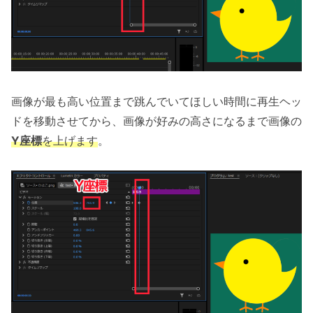
画像が最も高い位置まで跳んでいてほしい時間に再生ヘッ
ドを移動させてから、画像が好みの高さになるまで画像の
Y座標
を
上げます
。