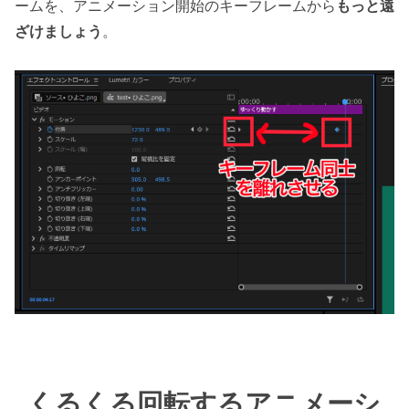
ームを、アニメーション開始のキーフレームから
もっと遠
ざけましょう
。
くるくる回転するアニメーシ