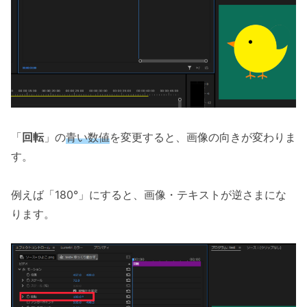
「
回転
」の
青い数値
を変更すると、画像の向きが変わりま
す。
例えば「180°」にすると、画像・テキストが逆さまにな
ります。