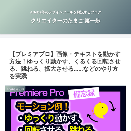
Adobe等のデザインツールを解説するブログ
クリエイターのたまご 第一歩
【プレミアプロ】画像・テキストを動かす
方法！ゆっくり動かす、くるくる回転させ
る、跳ねる、拡大させる……などのやり方
を実践
Adobe備忘録