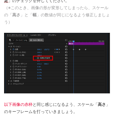
定
」のチェックを外してください。
（※このとき、画像の形が変形してしまったら、スケール
の「
高さ
」と「
幅
」の数値が同じになるよう修正しましょ
う）
以下画像の赤枠
と同じ感じになるよう、スケール「
高さ
」
のキーフレームを打っていきましょう。