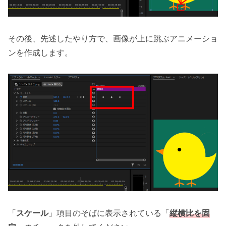
その後、先述したやり方で、画像が上に跳ぶアニメーショ
ンを作成します。
「
スケール
」項目のそばに表示されている「
縦横比を固