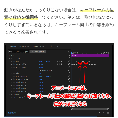
動きがなんだかしっくりこない場合は、
キーフレームの位
置や数値を
微調整
してください。例えば、飛び跳ねがゆっ
くりしすぎているならば、キーフレーム同士の距離を縮め
てみると改善されます。