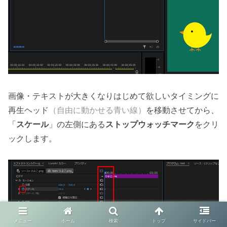
画像・テキストが大きくなりはじめて欲しいタイミングに
再生ヘッド
（自由に動かせる青い線）
を移動させてから、
「
スケール
」の左側にある
ストップウォッチマーク
をクリ
ックします。
メニュー
ホーム
検索
トップ
サイドバー