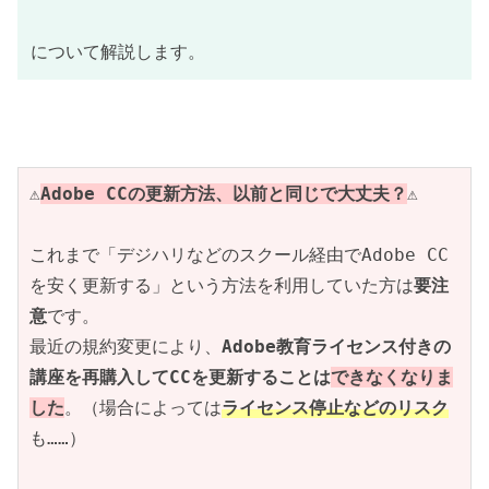
について解説します。
⚠️
Adobe CCの更新方法、以前と同じで大丈夫？
⚠️
これまで「デジハリなどのスクール経由でAdobe CC
を安く更新する」という方法を利用していた方は
要注
意
です。
最近の規約変更により、
Adobe教育ライセンス付きの
講座を再購入してCCを更新することは
できなくなりま
した
。（場合によっては
ライセンス停止などのリスク
も……）