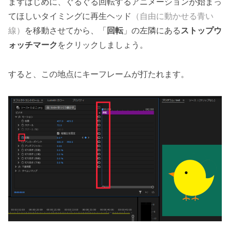
まずはじめに、ぐるぐる回転するアニメーションが始まっ
てほしいタイミングに再生ヘッド
（自由に動かせる青い
線）
を移動させてから、「
回転
」の左隣にある
ストップウ
ォッチマーク
をクリックしましょう。
すると、この地点にキーフレームが打たれます。