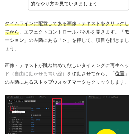
的なやり方を見ていきましょう。
タイムラインに配置してある画像・テキストをクリックし
てから
、エフェクトコントロールパネルを開きます。「
モ
ーション
」の左隣にある「
＞
」を押して、項目を開きまし
ょう。
画像・テキストが跳ね始めて欲しいタイミングに再生ヘッ
ド
（自由に動かせる青い線）
を移動させてから、「
位置
」
の左隣にある
ストップウォッチマーク
をクリックします。