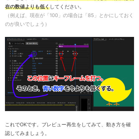
在の数値よりも低く
してください。
（例えば、現在が「100」の場合は「85」とかにしておく
のが良いでしょう）
これでOKです。プレビュー再生をしてみて、動き方を確
認してみましょう。