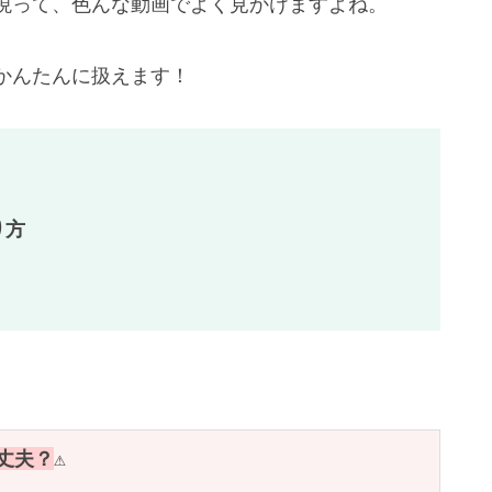
現って、色んな動画でよく見かけますよね。
かんたんに扱えます！
り方
大丈夫？
⚠️