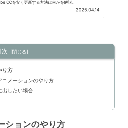
obe CCを安く更新する方法は何かを解説。
2025.04.14
目次
やり方
アニメーションのやり方
に出したい場合
ーションのやり方