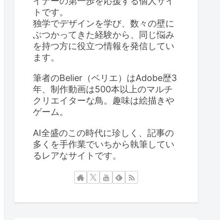
イナーの第一歩を応援する個人サイ
トです。
独学でデザインを学び、数々の壁に
ぶつかってきた経験から、同じ悩み
を持つ方に役立つ情報を発信してい
ます。
筆者のBelier（ベリエ）はAdobe歴3
年、制作動画は500本以上のマルチ
クリエイターな鳥。趣味は絵描きや
ゲーム。
AI全盛のこの時代に珍しく、記事の
多くを手作業でいちから執筆してい
るレアなサイトです。