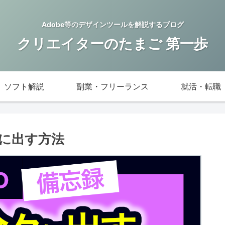
Adobe等のデザインツールを解説するブログ
クリエイターのたまご 第一歩
ソフト解説
副業・フリーランス
就活・転職
に出す方法