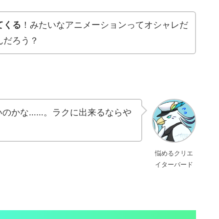
てくる
！みたいなアニメーションってオシャレだ
んだろう？
いのかな……。ラクに出来るならや
悩めるクリエ
イターバード