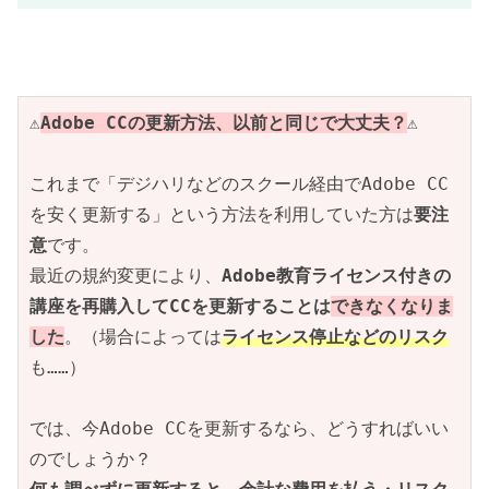
⚠️
Adobe CCの更新方法、以前と同じで大丈夫？
⚠️
これまで「デジハリなどのスクール経由でAdobe CC
を安く更新する」という方法を利用していた方は
要注
意
です。
最近の規約変更により、
Adobe教育ライセンス付きの
講座を再購入してCCを更新することは
できなくなりま
した
。（場合によっては
ライセンス停止などのリスク
も……）
では、今Adobe CCを更新するなら、どうすればいい
のでしょうか？