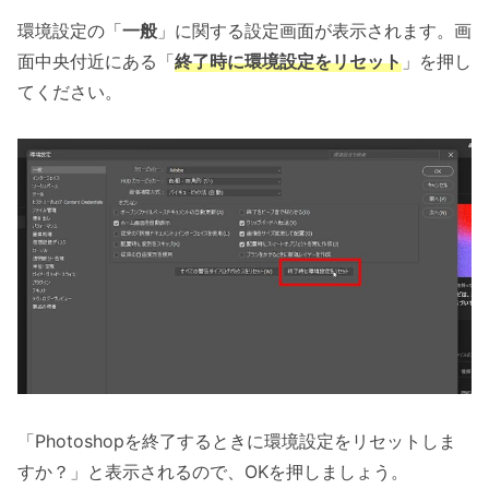
環境設定の「
一般
」に関する設定画面が表示されます。画
面中央付近にある「
終了時に環境設定をリセット
」を押し
てください。
「Photoshopを終了するときに環境設定をリセットしま
すか？」と表示されるので、OKを押しましょう。