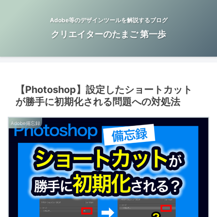
Adobe等のデザインツールを解説するブログ
クリエイターのたまご 第一歩
【Photoshop】設定したショートカット
が勝手に初期化される問題への対処法
Adobe備忘録