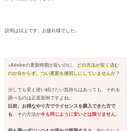
説明は以上です。お疲れ様でした。
⚠Adobeの更新時期が近いのに、
どの方法が安く済む
のか分からず、つい更新を後回しにしていませんか
？
少しでも安く使い続けたい気持ちはあっても、それを
調べるのは正直面倒ですよね。
以前、お得なやり方でライセンスを購入できた方で
も
、その方法が
今も同じように安いとは限りません
。
何も調べずにいつもの流れで更新すると
、知らないう