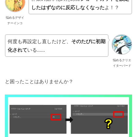
したはずなのに反応しなくなった
よ！？
悩めるデザイ
ナーインコ
何度も再設定し直したけど、
そのたびに初期
化されて
いる……
悩めるクリエ
イターバード
と困ったことはありませんか？