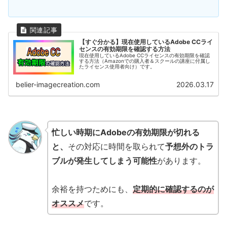
【すぐ分かる】現在使用しているAdobe CCライ
センスの有効期限を確認する方法
現在使用しているAdobe CCライセンスの有効期限を確認
する方法（Amazonでの購入者＆スクールの講座に付属し
たライセンス使用者向け）です。
belier-imagecreation.com
2026.03.17
忙しい時期にAdobeの有効期限が切れる
と、
その対応に時間を取られて
予想外のトラ
ブルが発生してしまう可能性
があります。
余裕を持つためにも、
定期的に確認するのが
オススメ
です。