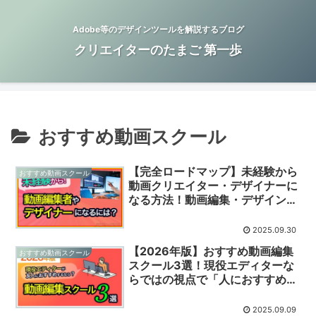
Adobe等のデザインツールを解説するブログ
クリエイターのたまご 第一歩
おすすめ動画スクール
【完全ロードマップ】未経験から
おすすめ動画スクール
動画クリエイター・デザイナーに
なる方法！動画編集・デザインの
学び方から仕事獲得までのステッ
プを完全解説
2025.09.30
【2026年版】おすすめ動画編集
おすすめ動画スクール
スクール3選！現役エディターな
らではの視点で「人におすすめす
るならここ」と思うスクールをま
とめてみた
2025.09.09